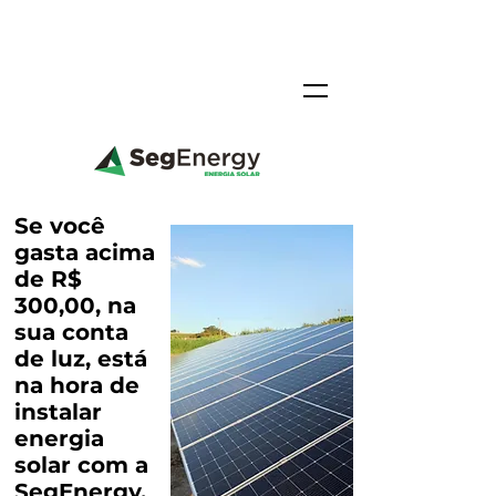
Se você
gasta acima
de R$
300,00, na
sua conta
de luz, está
na hora de
instalar
energia
solar com a
SegEnergy.