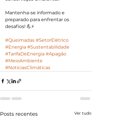
Mantenha-se informado e 
preparado para enfrentar os 
desafios! 💪⚡
#Queimadas
#SetorElétrico
#Energia
#Sustentabilidade
#TarifaDeEnergia
#Apagão
#MeioAmbiente
#NotíciasClimáticas
Ver tudo
Posts recentes