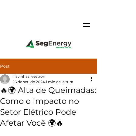
Post
flavinhasilvestron
16 de set. de 2024
1 min de leitura
🔥🌍 Alta de Queimadas:
Como o Impacto no
Setor Elétrico Pode
Afetar Você 🌍🔥