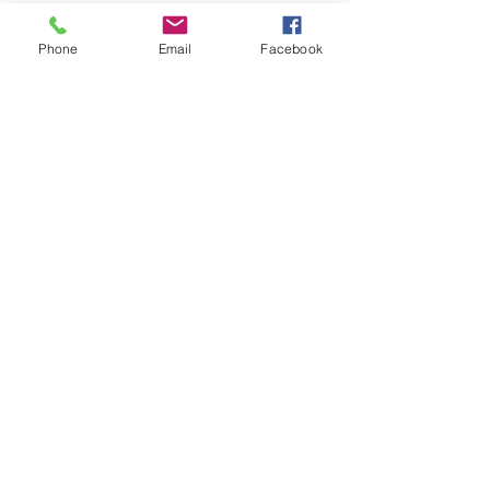
Ver tudo
Posts recentes
Phone
Email
Facebook
Comentários