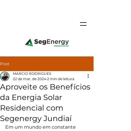
Post
MARCIO RODRIGUES
22 de mar. de 2024
2 min de leitura
Aproveite os Benefícios
da Energia Solar
Residencial com
Segenergy Jundiaí
Em um mundo em constante 