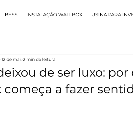
BESS
INSTALAÇÃO WALLBOX
USINA PARA INV
n
12 de mai.
2 min de leitura
deixou de ser luxo: por
 começa a fazer senti