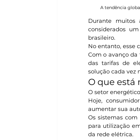
A tendência globa
Durante muitos 
considerados um 
brasileiro.
No entanto, esse 
Com o avanço da t
das tarifas de e
solução cada vez m
O que está
O setor energétic
Hoje, consumido
aumentar sua aut
Os sistemas com 
para utilização 
da rede elétrica.