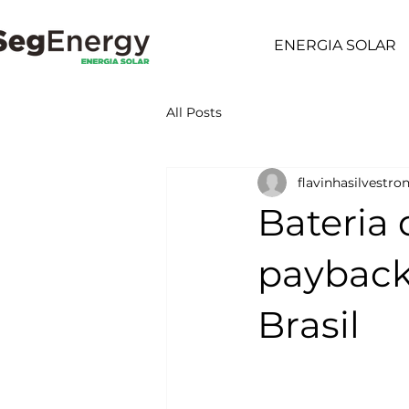
ENERGIA SOLAR
All Posts
flavinhasilvestro
Bateria 
payback
Brasil