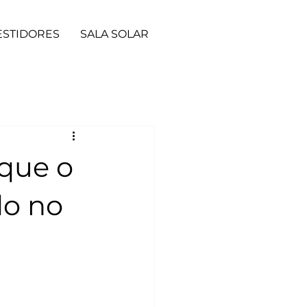
ESTIDORES
SALA SOLAR
 que o
do no