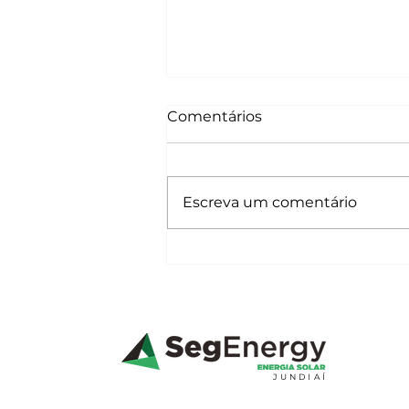
Comentários
Escreva um comentário
Entenda o conceito de
energia solar
JUNDIAÍ