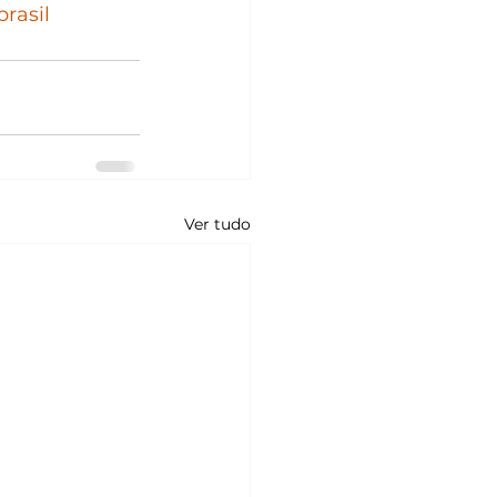
rasil
Ver tudo