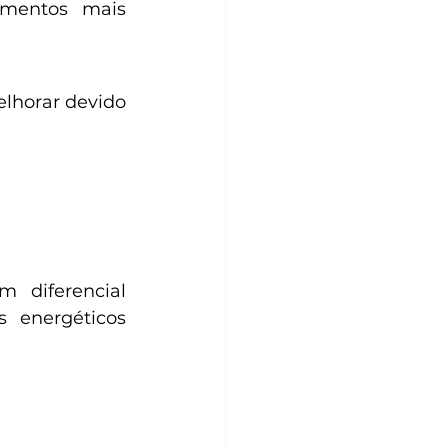
mentos mais 
horar devido 
diferencial 
 energéticos 