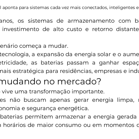
l aponta para sistemas cada vez mais conectados, inteligentes 
anos, os sistemas de armazenamento com bat
investimento de alto custo e retorno distant
cenário começa a mudar.
ecnologia, a expansão da energia solar e o aume
letricidade, as baterias passam a ganhar esp
ais estratégica para residências, empresas e indú
 mudando no mercado?
o vive uma transformação importante.
res não buscam apenas gerar energia limpa,
onomia e segurança energética.
baterias permitem armazenar a energia gerada d
em horários de maior consumo ou em momentos de