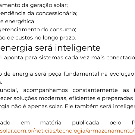
amento da geração solar; 
ndência da concessionária; 
e energética; 
 gerenciamento do consumo; 
ão de custos no longo prazo.
 energia será inteligente
l aponta para sistemas cada vez mais conectados,
e energia será peça fundamental na evolução do
.
undiaí, acompanhamos constantemente as i
ecer soluções modernas, eficientes e preparadas p
rgia não é apenas solar. Ele também será intelige
lsolar.com.br/noticias/tecnologia/armazenamento/