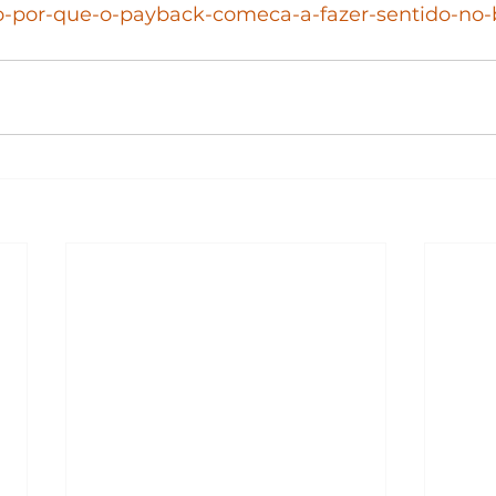
o-por-que-o-payback-comeca-a-fazer-sentido-no-b