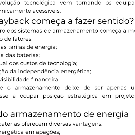
volução tecnológica vem tornando os equipa
omicamente acessíveis.
ayback começa a fazer sentido?
iro dos sistemas de armazenamento começa a mel
 de fatores:
s tarifas de energia;
ia das baterias;
al dos custos de tecnologia;
ação da independência energética;
isibilidade financeira.
e o armazenamento deixe de ser apenas um 
sse a ocupar posição estratégica em projetos
 do armazenamento de energia
aterias oferecem diversas vantagens:
ergética em apagões; 