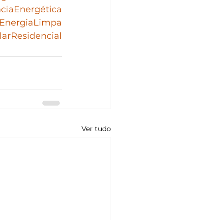
ciaEnergética
EnergiaLimpa
larResidencial
Ver tudo