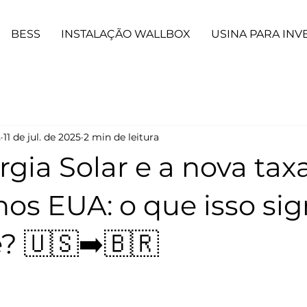
BESS
INSTALAÇÃO WALLBOX
USINA PARA INV
n
11 de jul. de 2025
2 min de leitura
rgia Solar e a nova ta
os EUA: o que isso sig
? 🇺🇸➡️🇧🇷