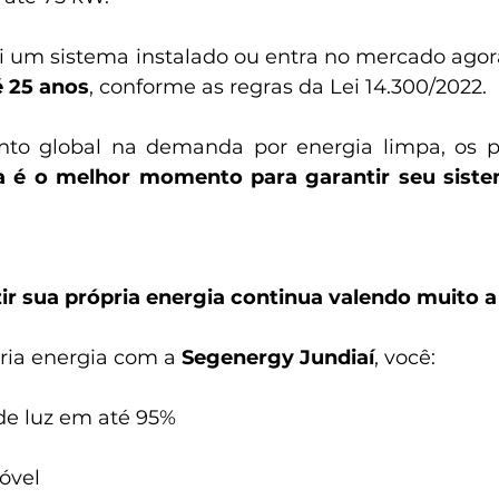
i um sistema instalado ou entra no mercado agora
é 25 anos
, conforme as regras da Lei 14.300/2022.
a é o melhor momento para garantir seu siste
ir sua própria energia continua valendo muito a
pria energia com a 
Segenergy Jundiaí
, você:
 de luz em até 95%
móvel