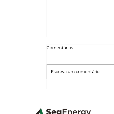
Comentários
Escreva um comentário
Entenda o conceito de
energia solar