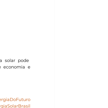
 economia e 
rgiaDoFuturo
giaSolarBrasil