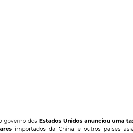
 o governo dos 
Estados Unidos anunciou uma ta
lares
 importados da China e outros países asi