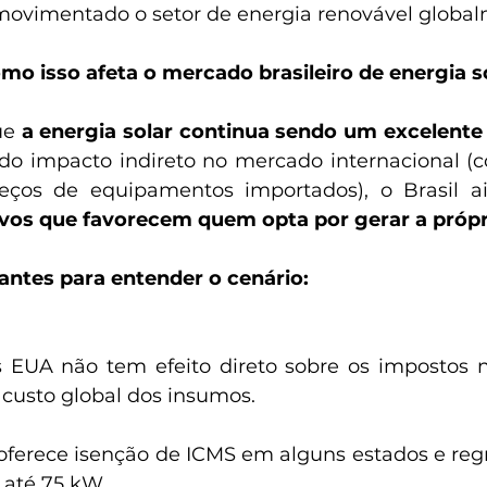
ovimentado o setor de energia renovável global
mo isso afeta o mercado brasileiro de energia s
ue 
a energia solar continua sendo um excelente 
 do impacto indireto no mercado internacional (c
ços de equipamentos importados), o Brasil a
tivos que favorecem quem opta por gerar a própr
ntes para entender o cenário:
 custo global dos insumos.
 até 75 kW.