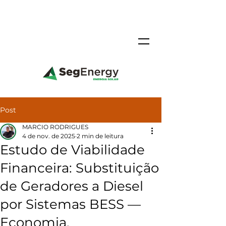
Post
MARCIO RODRIGUES
4 de nov. de 2025
2 min de leitura
Estudo de Viabilidade
Financeira: Substituição
de Geradores a Diesel
por Sistemas BESS —
Economia,