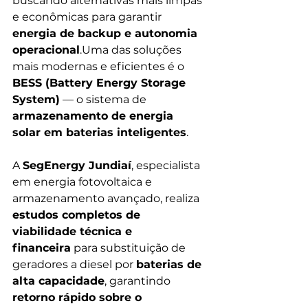
buscando alternativas mais limpas 
e econômicas para garantir 
energia de backup e autonomia 
operacional
.Uma das soluções 
mais modernas e eficientes é o 
BESS (Battery Energy Storage 
System)
 — o sistema de 
armazenamento de energia 
solar em baterias inteligentes
.
A 
SegEnergy Jundiaí
, especialista 
em energia fotovoltaica e 
armazenamento avançado, realiza 
estudos completos de 
viabilidade técnica e 
financeira
 para substituição de 
geradores a diesel por 
baterias de 
alta capacidade
, garantindo 
retorno rápido sobre o 