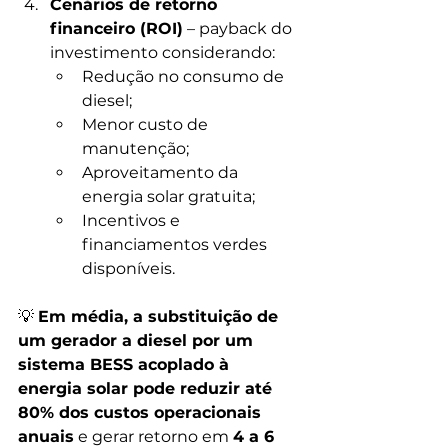
Cenários de retorno 
financeiro (ROI)
 – payback do 
investimento considerando:
Redução no consumo de 
diesel;
Menor custo de 
manutenção;
Aproveitamento da 
energia solar gratuita;
Incentivos e 
financiamentos verdes 
disponíveis.
💡 
Em média, a substituição de 
um gerador a diesel por um 
sistema BESS acoplado à 
energia solar pode reduzir até 
80% dos custos operacionais 
anuais
 e gerar retorno em 
4 a 6 