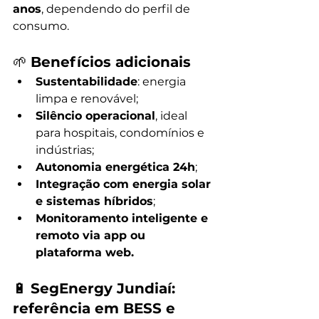
anos
, dependendo do perfil de 
consumo.
🌱 
Benefícios adicionais
Sustentabilidade
: energia 
limpa e renovável;
Silêncio operacional
, ideal 
para hospitais, condomínios e 
indústrias;
Autonomia energética 24h
;
Integração com energia solar 
e sistemas híbridos
;
Monitoramento inteligente e 
remoto via app ou 
plataforma web.
🔋 
SegEnergy Jundiaí: 
referência em BESS e 