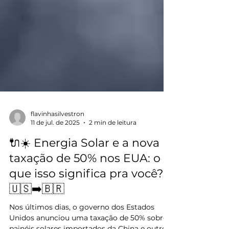
flavinhasilvestron
11 de jul. de 2025
2 min de leitura
🔌☀️ Energia Solar e a nova
taxação de 50% nos EUA: o
que isso significa pra você?
🇺🇸➡️🇧🇷