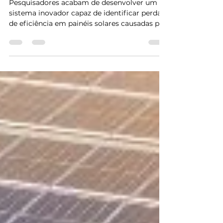
🔎 Tecnologia a favor da
energia solar!
Pesquisadores acabam de desenvolver um
sistema inovador capaz de identificar perdas
de eficiência em painéis solares causadas por
sujeira...